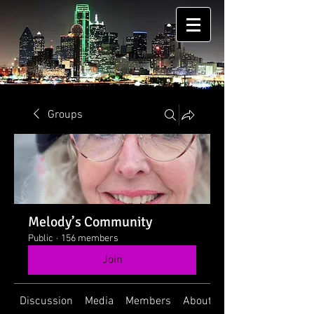
Groups
Melody’s Community
Public
·
156 members
Join
Discussion
Media
Members
About