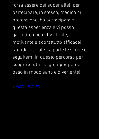
forza essere dei super atleti per 
partecipare, io stesso, medico di 
professione, ho partecipato a 
questa esperienza e vi posso 
garantire che è divertente, 
motivante e soprattutto efficace! 
Quindi, lasciate da parte le scuse e 
seguitemi in questo percorso per 
scoprire tutti i segreti per perdere 
peso in modo sano e divertente!
LEGGI TUTTO