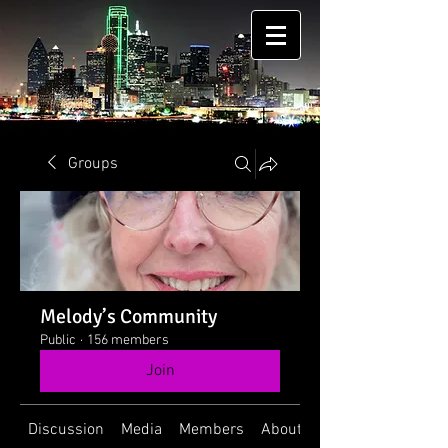
Groups
Melody’s Community
Public
·
156 members
Join
Discussion
Media
Members
About