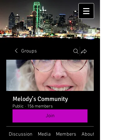
Groups
Melody’s Community
Public
·
156 members
Join
Discussion
Media
Members
About