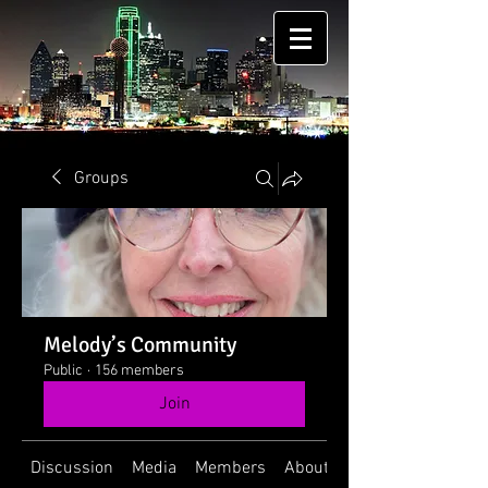
Groups
Melody’s Community
Public
·
156 members
Join
Discussion
Media
Members
About