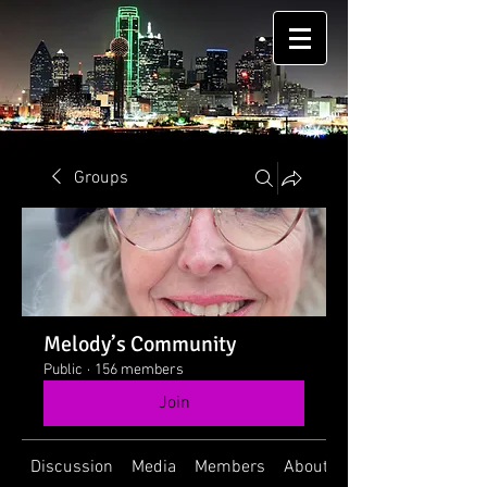
Groups
Melody’s Community
Public
·
156 members
Join
Discussion
Media
Members
About