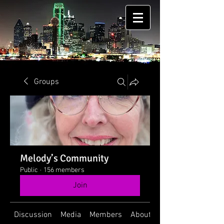
Groups
Melody’s Community
Public
·
156 members
Join
Discussion
Media
Members
About