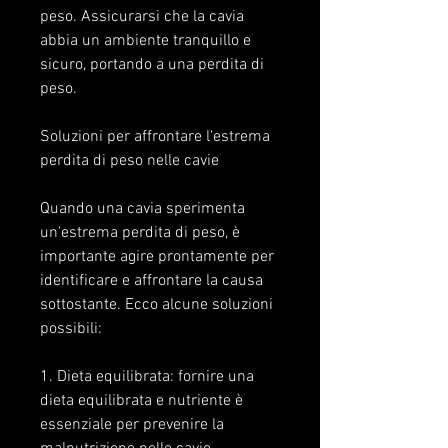
peso. Assicurarsi che la cavia 
abbia un ambiente tranquillo e 
sicuro, portando a una perdita di 
peso.
Soluzioni per affrontare l'estrema 
perdita di peso nelle cavie
Quando una cavia sperimenta 
un'estrema perdita di peso, è 
importante agire prontamente per 
identificare e affrontare la causa 
sottostante. Ecco alcune soluzioni 
possibili:
1. Dieta equilibrata: fornire una 
dieta equilibrata e nutriente è 
essenziale per prevenire la 