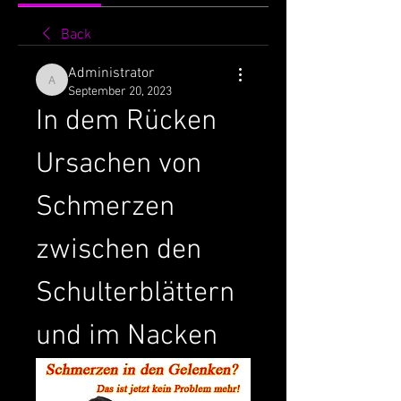
Back
Administrator
Administrator
September 20, 2023
In dem Rücken 
Ursachen von 
Schmerzen 
zwischen den 
Schulterblättern 
und im Nacken