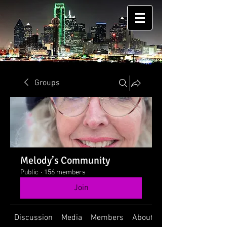
Groups
Melody’s Community
Public
·
156 members
Join
Discussion
Media
Members
About