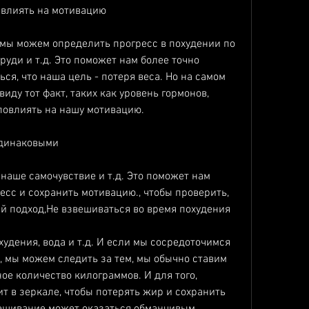
 влиять на мотивацию
мы можем определить прогресс в похудении по 
уди и т.д. Это поможет нам более точно 
ся, что наша цель - потеря веса. Но на самом 
иду тот факт, таких как уровень гормонов, 
 повлиять на нашу мотивацию.
одинаковыми
наше самочувствие и т.д. Это поможет нам 
есс и сохранить мотивацию., чтобы проверить, 
ый подход,Не взвешиваться во время похудения
удения, вода и т.д. И если мы сосредоточимся 
, мы можем следить за тем, мы обычно ставим 
ое количество килограммов. И для того, 
т в зеркале, чтобы потерять жир и сохранить 