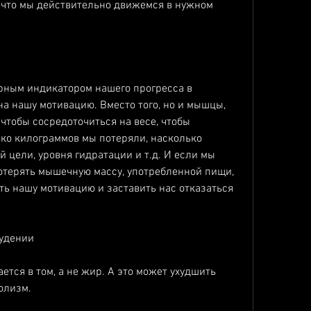
, что мы действительно движемся в нужном 
ным индикатором нашего прогресса в 
на нашу мотивацию. Вместо того, но и мышцы, 
чтобы сосредоточиться на весе, чтобы 
ько килограммов мы потеряли, насколько 
 цели, уровня гидратации и т.д. И если мы 
отерять мышечную массу, употребленной пищи, 
ть нашу мотивацию и заставить нас отказаться 
худении
ется в том, а не жир. А это может ухудшить 
олизм.