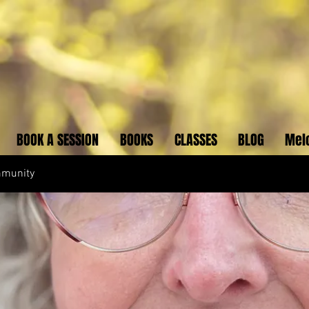
BOOK A SESSION
BOOKS
CLASSES
BLOG
Mel
mmunity