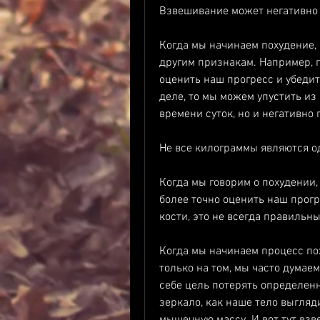
Взвешивание может негативно
Когда мы начинаем похудение, 
другим признакам. Например, гр
оценить наш прогресс и убедить
деле, то мы можем упустить из в
времени суток, но и негативно
Не все килограммы являются 
Когда мы говорим о похудении, 
более точно оценить наш прогр
кости, это не всегда правильн
Когда мы начинаем процесс пох
только на том, мы часто думаем
себе цель потерять определенн
зеркало, как наше тело выгляди