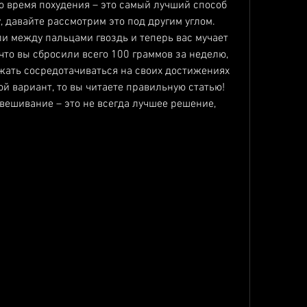
о время похудения – это самый лучший способ 
 давайте рассмотрим это под другим углом. 
ли между пальцами гвоздь и теперь вас мучает 
что вы сбросили всего 100 граммов за неделю, 
жать сосредотачиваться на своих достижениях 
й вариант, то вы читаете правильную статью! 
вешивание – это не всегда лучшее решение, 