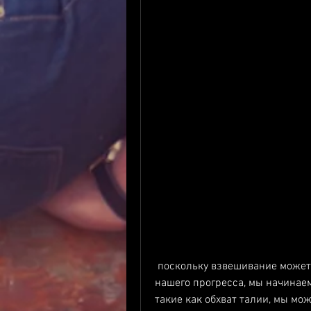
 поскольку взвешивание может оказаться не только неверным индикатором 
нашего прогресса, мы начинаем
такие как обхват талии, мы мо