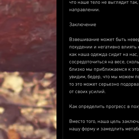
что наше тело не выглядит так
направлении.
Заключение
Взвешивание может быть невер
похудении и негативно влиять 
как наша одежда сидит на нас, 
сосредоточиться на весе, скол
близко мы приближаемся к этой
увидим, бедер, что мы можем п
то это может серьезно подорва
от своих усилий.
Как определить прогресс в по
Вместо того, наша цель заключа
нашу форму и замедлить метаб