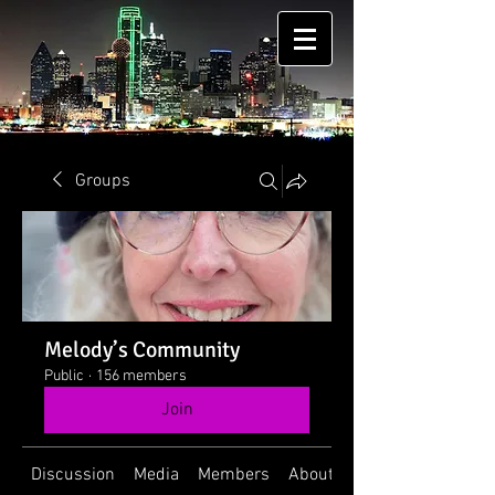
Groups
Melody’s Community
Public
·
156 members
Join
Discussion
Media
Members
About