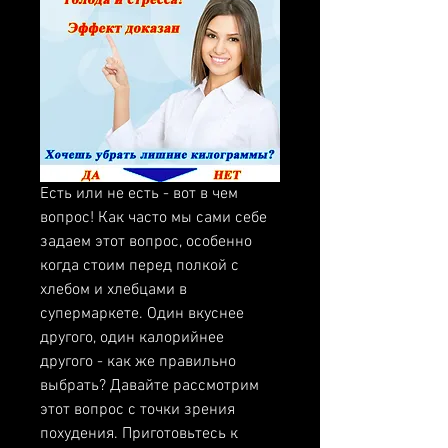
Есть или не есть - вот в чем 
вопрос! Как часто мы сами себе 
задаем этот вопрос, особенно 
когда стоим перед полкой с 
хлебом и хлебцами в 
супермаркете. Один вкуснее 
другого, один калорийнее 
другого - как же правильно 
выбрать? Давайте рассмотрим 
этот вопрос с точки зрения 
похудения. Приготовьтесь к 