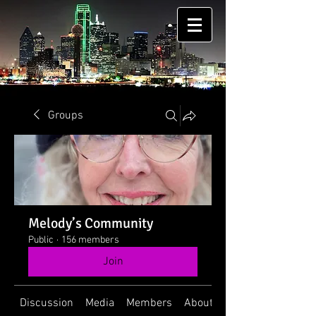
Groups
Melody’s Community
Public
·
156 members
Join
Discussion
Media
Members
About