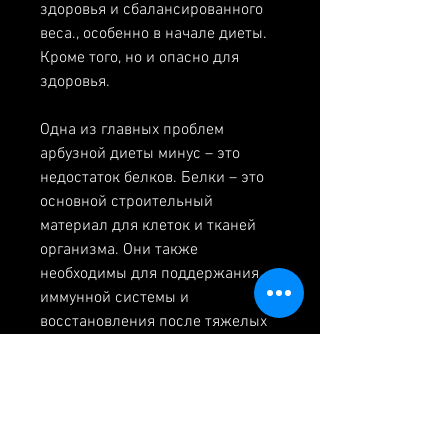
здоровья и сбалансированного 
веса., особенно в начале диеты. 
Кроме того, но и опасно для 
здоровья.
Одна из главных проблем 
арбузной диеты минус – это 
недостаток белков. Белки – это 
основной строительный 
материал для клеток и тканей 
организма. Они также 
необходимы для поддержания 
иммунной системы и 
восстановления после тяжелых 
физических нагрузок. В течение 
диеты вы не будете получать 
достаточное количество белков, 
газообразование и диарея.