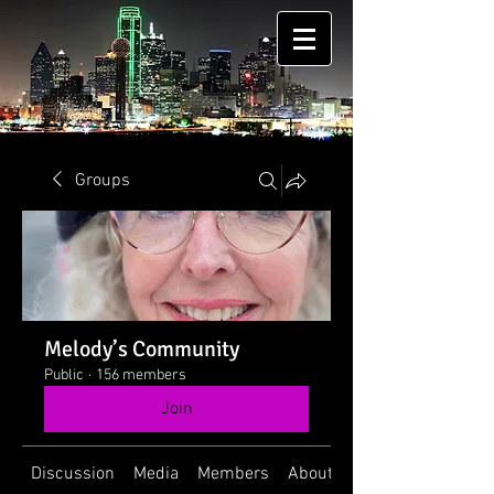
Groups
Melody’s Community
Public
·
156 members
Join
Discussion
Media
Members
About