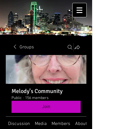
Groups
Melody’s Community
Public
·
156 members
Join
Discussion
Media
Members
About