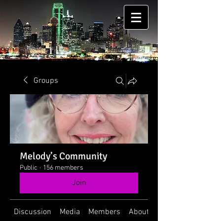
Groups
Melody’s Community
Public
·
156 members
Join
Discussion
Media
Members
About