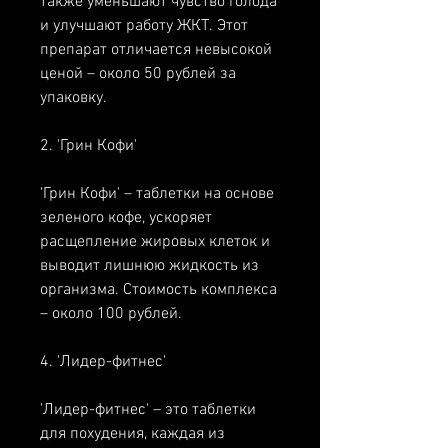
также уменьшают чувство голода 
и улучшают работу ЖКТ. Этот 
препарат отличается невысокой 
ценой – около 50 рублей за 
упаковку.
2. 'Грин Кофи'
'Грин Кофи' – таблетки на основе 
зеленого кофе, ускоряет 
расщепление жировых клеток и 
выводит лишнюю жидкость из 
организма. Стоимость комплекса 
– около 100 рублей.
4. 'Лидер-фитнес'
'Лидер-фитнес' – это таблетки 
для похудения, каждая из 