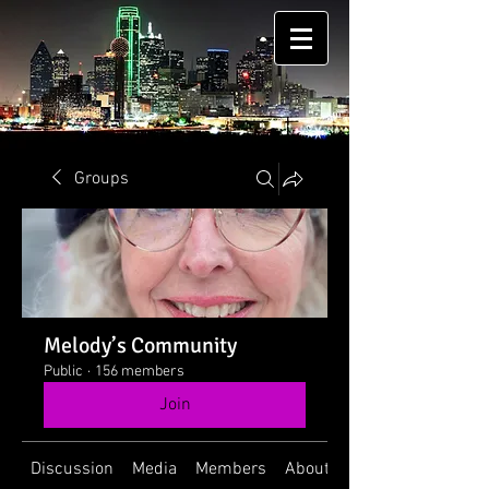
Groups
Melody’s Community
Public
·
156 members
Join
Discussion
Media
Members
About