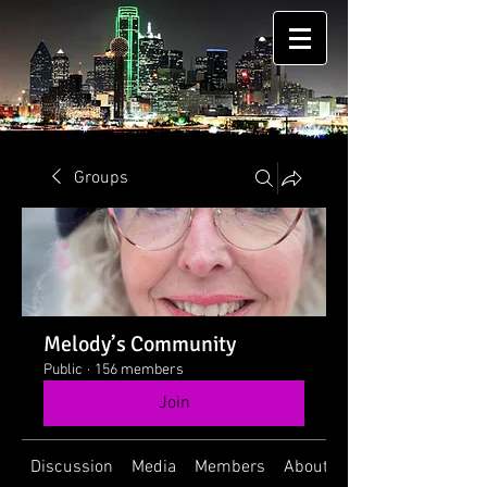
Groups
Melody’s Community
Public
·
156 members
Join
Discussion
Media
Members
About