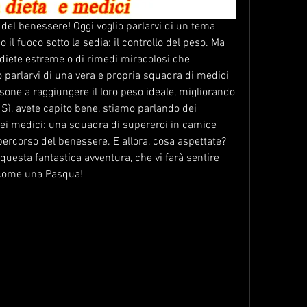
e del benessere! Oggi voglio parlarvi di un tema 
 il fuoco sotto la sedia: il controllo del peso. Ma 
 diete estreme o di rimedi miracolosi che 
o parlarvi di una vera e propria squadra di medici 
sone a raggiungere il loro peso ideale, migliorando 
. Sì, avete capito bene, stiamo parlando dei 
dei medici: una squadra di supereroi in camice 
percorso del benessere. E allora, cosa aspettate? 
 questa fantastica avventura, che vi farà sentire 
 come una Pasqua!