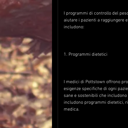
I programmi di controllo del peso
aiutare i pazienti a raggiungere
includono:
1. Programmi dietetici
I medici di Pottstown offrono pro
esigenze specifiche di ogni pazi
sane e sostenibili che includono u
includono programmi dietetici, ri
medica.