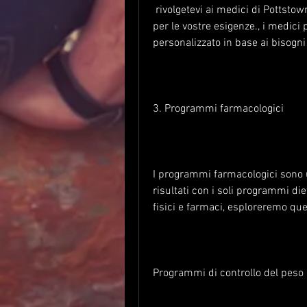
 rivolgetevi ai medici di Pottstown per ottenere la migliore soluzione personalizzata 
per le vostre esigenze., i medic
personalizzato in base ai bisogni 
3. Programmi farmacologici
I programmi farmacologici sono un
risultati con i soli programmi diete
fisici e farmaci, esploreremo que
Programmi di controllo del peso