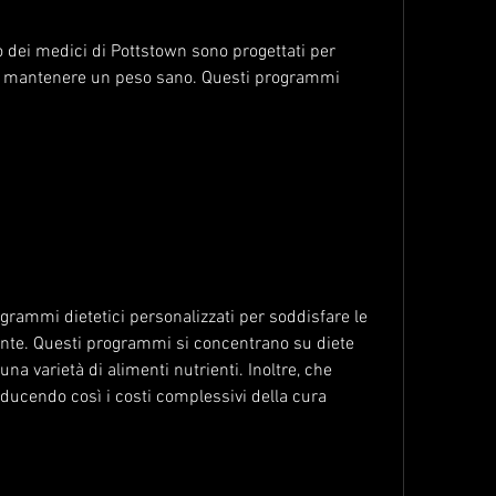
 dei medici di Pottstown sono progettati per 
 e mantenere un peso sano. Questi programmi 
grammi dietetici personalizzati per soddisfare le 
ente. Questi programmi si concentrano su diete 
na varietà di alimenti nutrienti. Inoltre, che 
ducendo così i costi complessivi della cura 