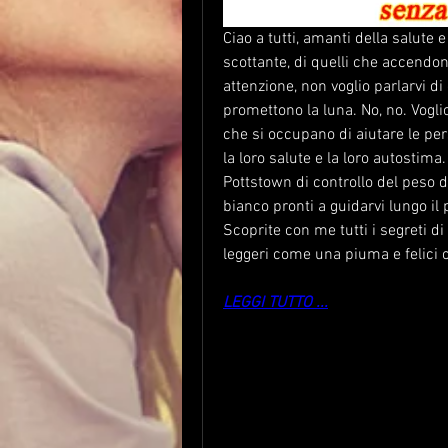
Ciao a tutti, amanti della salute 
scottante, di quelli che accendono
attenzione, non voglio parlarvi di
promettono la luna. No, no. Vogli
che si occupano di aiutare le per
la loro salute e la loro autostima
Pottstown di controllo del peso 
bianco pronti a guidarvi lungo il 
Scoprite con me tutti i segreti di
leggeri come una piuma e felici
LEGGI TUTTO ...