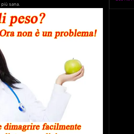
a più sana.