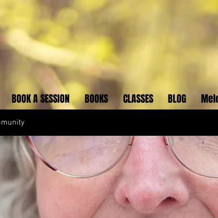
BOOK A SESSION
BOOKS
CLASSES
BLOG
Mel
mmunity