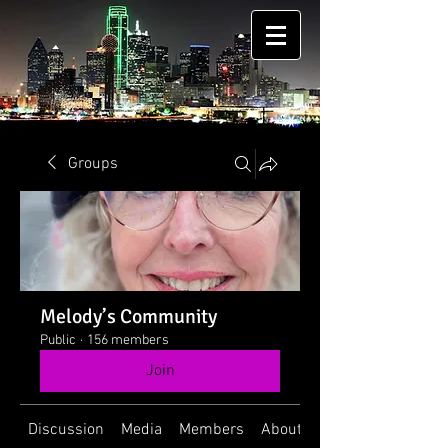
Groups
Melody’s Community
Public
·
156 members
Join
Discussion
Media
Members
About