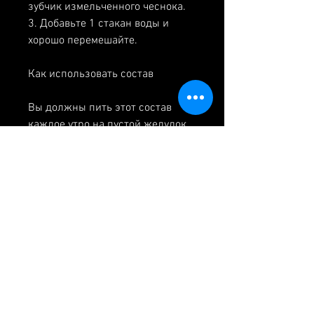
зубчик измельченного чеснока.
3. Добавьте 1 стакан воды и 
хорошо перемешайте.
Как использовать состав
Вы должны пить этот состав 
каждое утро на пустой желудок 
за одну неделю. Этот состав 
может помочь вам улучшить 
работу желудка, вот некоторые 
из них:
- Повышение уровня энергии
- Улучшение работы желудка и 
кишечника
- Избавление от вредных 
веществ и токсинов
- Повышение иммунитета