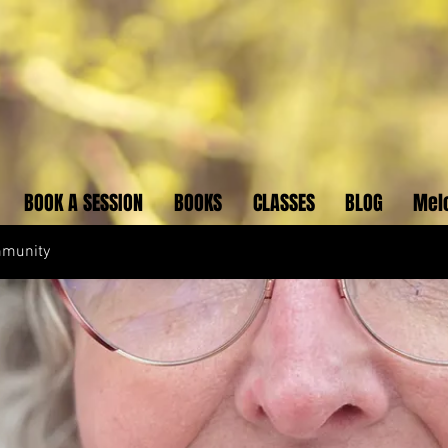
BOOK A SESSION
BOOKS
CLASSES
BLOG
Mel
mmunity