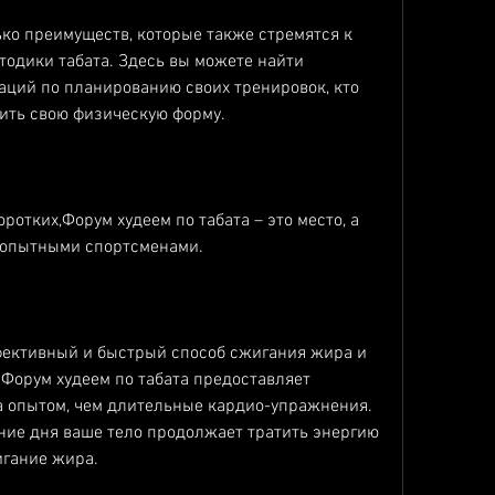
ко преимуществ, которые также стремятся к 
одики табата. Здесь вы можете найти 
ций по планированию своих тренировок, кто 
шить свою физическую форму.
ротких,Форум худеем по табата – это место, а 
 опытными спортсменами.
фективный и быстрый способ сжигания жира и 
Форум худеем по табата предоставляет 
 опытом, чем длительные кардио-упражнения. 
ние дня ваше тело продолжает тратить энергию 
игание жира.