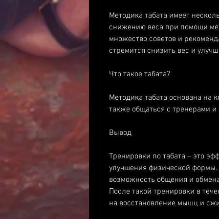
Методика табата имеет несколь
снижению веса при помощи мет
множество советов и рекоменда
стремится снизить вес и улуч
Что такое табата?
Методика табата основана на ко
также общаться с тренерами и
Вывод
Тренировки по табата – это эф
улучшения физической формы. 
возможность общения и обмена
После такой тренировки в тече
на восстановление мышц и сж