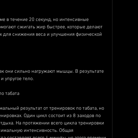
ме в течение 20 секунд, но интенсивные 
могают сжигать жир быстрее, которые делают 
х для снижения веса и улучшения физической 
как они сильно нагружают мышцы. В результате 
и упругое тело.
по табата
мальный результат от тренировок по табата, но 
ировках. Один цикл состоит из 8 заходов по 
отдыха. На протяжении всего цикла тренировки 
имальную интенсивность. Общая 