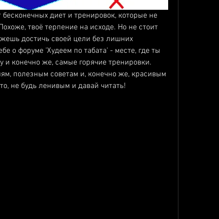
 бесконечных диет и тренировок, которые не 
охоже, твоё терпение на исходе. Но не стоит 
ожешь достичь своей цели без лишних 
е о форуме 'Худеем по табата' - месте, где ты 
и конечно же, самые горячие тренировки. 
м, полезным советам и, конечно же, красивым 
 что, не будь ленивым и давай читать!