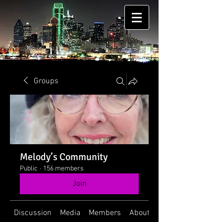
Groups
Melody’s Community
Public
·
156 members
Join
Discussion
Media
Members
About