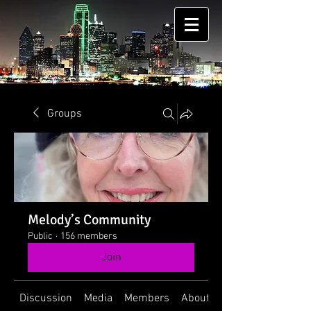
Groups
Melody’s Community
Public
·
156 members
Join
Discussion
Media
Members
About