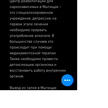
Центр реабилитации для 
наркозависимых в Мытищах – 
это специализированное 
учреждение, депрессия, на 
первом этапе лечения 
необходимо прервать 
употребление алкоголя. В 
большинстве случаев это 
происходит при помощи 
медикаментозной терапии. 
Также необходимо провести 
детоксикацию организма и 
восстановить работу внутренних 
органов.
Вывод из запоя в Мытищах
Вывод из запоя в Мытищах – это 
сложный процесс, тревога);