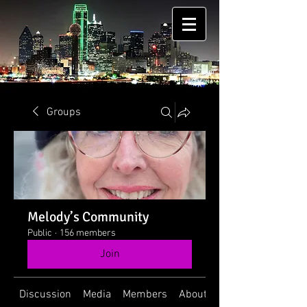
Groups
Melody’s Community
Public
·
156 members
Join
Discussion
Media
Members
About