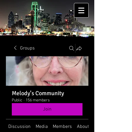
Groups
Melody’s Community
Public
·
156 members
Join
Discussion
Media
Members
About