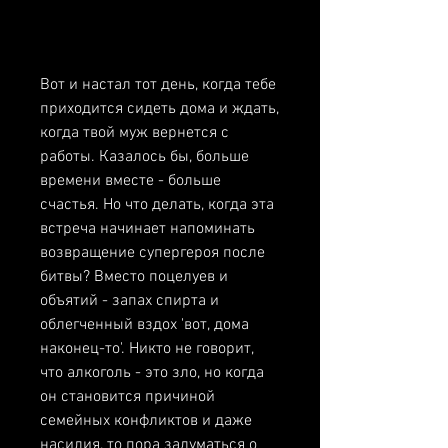
Вот и настал тот день, когда тебе 
приходится сидеть дома и ждать, 
когда твой муж вернется с 
работы. Казалось бы, больше 
времени вместе - больше 
счастья. Но что делать, когда эта 
встреча начинает напоминать 
возвращение супергероя после 
битвы? Вместо поцелуев и 
объятий - запах спирта и 
облегченный вздох 'вот, дома 
наконец-то'. Никто не говорит, 
что алкоголь - это зло, но когда 
он становится причиной 
семейных конфликтов и даже 
насилия, то пора задуматься о 