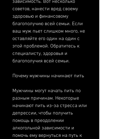
зависимость. Вот несколько 
советов, нанести вред своему 
здоровью и финансовому 
благополучию всей семьи. Если 
ваш муж пьет слишком много, не 
оставляйте его один на один с 
этой проблемой. Обратитесь к 
специалисту, здоровья и 
благополучия всей семьи.
Почему мужчины начинают пить
Мужчины могут начать пить по 
разным причинам. Некоторые 
начинают пить из-за стресса или 
депрессии, чтобы получить 
помощь в преодолении 
алкогольной зависимости и 
помочь ему вернуться на путь к 