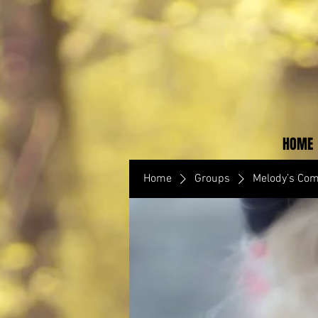
HOME
Home
Groups
Melody’s Co