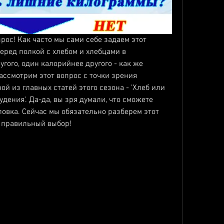
прос! Как часто мы сами себе задаем этот 
еред полкой с хлебом и хлебцами в 
гого, один калорийнее другого - как же 
ссмотрим этот вопрос с точки зрения 
ой из главных статей этого сезона - 'Хлеб или 
удения'. Да-да, вы зря думали, что сможете 
ловка. Сейчас мы обязательно разберем этот 
 правильный выбор!