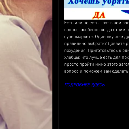
Есть или не есть - вот в чем во
вопрос, особенно когда стоим п
супермаркете. Один вкуснее дру
правильно выбрать? Давайте ра
похудения. Приготовьтесь к одн
хлебцы: что лучше есть для пох
просто пройти мимо этого заго
вопрос и поможем вам сделать
ПОДРОБНЕЕ ЗДЕСЬ