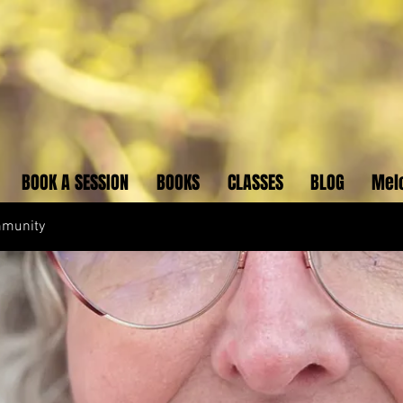
BOOK A SESSION
BOOKS
CLASSES
BLOG
Mel
mmunity