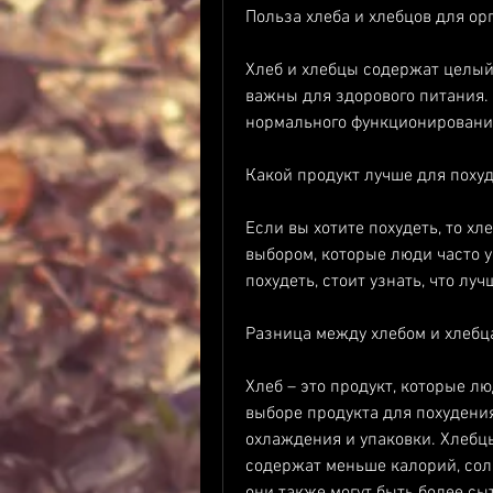
Польза хлеба и хлебцов для ор
Хлеб и хлебцы содержат целый 
важны для здорового питания.
нормального функционировани
Какой продукт лучше для поху
Если вы хотите похудеть, то х
выбором, которые люди часто у
похудеть, стоит узнать, что луч
Разница между хлебом и хлебц
Хлеб – это продукт, которые лю
выборе продукта для похудения,
охлаждения и упаковки. Хлебцы
содержат меньше калорий, соль 