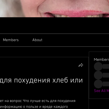
Members
About
Member
для похудения хлеб или 
See All 
ет на вопрос Что лучше есть для похудения 
информацию о пользе и вреде каждого 