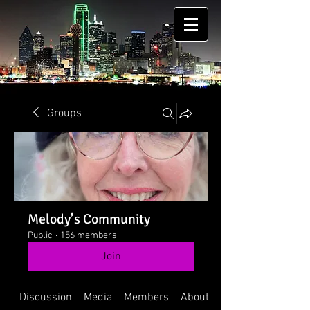
Groups
Melody’s Community
Public
·
156 members
Join
Discussion
Media
Members
About