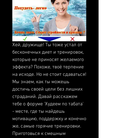
Хей, дружище! Ты тоже устал от 
бесконечных диет и тренировок, 
которые не приносят желаемого 
эффекта? Похоже, твоё терпение 
на исходе. Но не стоит сдаваться! 
Мы знаем, как ты можешь 
достичь своей цели без лишних 
страданий. Давай расскажем 
тебе о форуме 'Худеем по табата' 
- месте, где ты найдешь 
мотивацию, поддержку и конечно 
же, самые горячие тренировки. 
Приготовься к смешным 