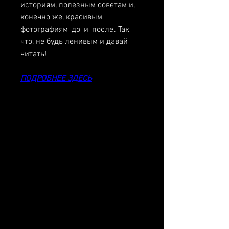
историям, полезным советам и, 
конечно же, красивым 
фотографиям 'до' и 'после'. Так 
что, не будь ленивым и давай 
читать!
ПОДРОБНЕЕ ЗДЕСЬ