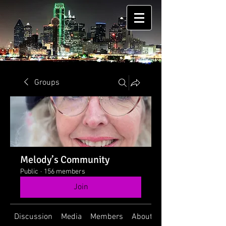
Groups
Melody’s Community
Public
·
156 members
Join
Discussion
Media
Members
About