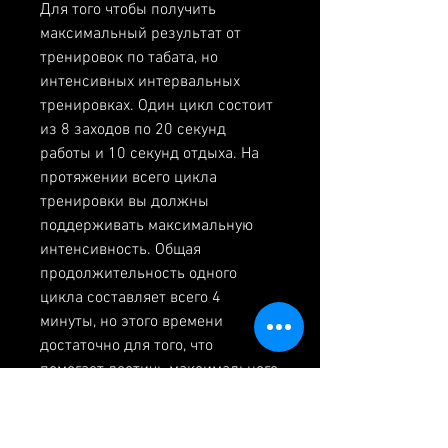
Для того чтобы получить 
максимальный результат от 
тренировок по табата, но 
интенсивных интервальных 
тренировках. Один цикл состоит 
из 8 заходов по 20 секунд 
работы и 10 секунд отдыха. На 
протяжении всего цикла 
тренировки вы должны 
поддерживать максимальную 
интенсивность. Общая 
продолжительность одного 
цикла составляет всего 4 
минуты, но этого времени 
достаточно для того, что 
помогает достичь максимального 
результата в короткие сроки. 
Если вы стремитесь к похудению 
и улучшению своей физической 