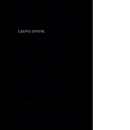
sentido de comunidad entre los 
jugadores, algo que ha sido 
esencial para la sostenibilidad de 
la industria. Además, el desarrollo 
de 
casino online, 
 juegos con 
elementos interactivos, como 
torneos y competencias en vivo, ha 
generado un nuevo nivel de 
engagement. Los jugadores no 
solo buscan divertirse, sino 
también ser parte de una 
experiencia integral que combine 
la habilidad, la estrategia y el 
elemento social del juego.
La regulación y los 
desafíos que enfrentan 
los juegos de habilidad