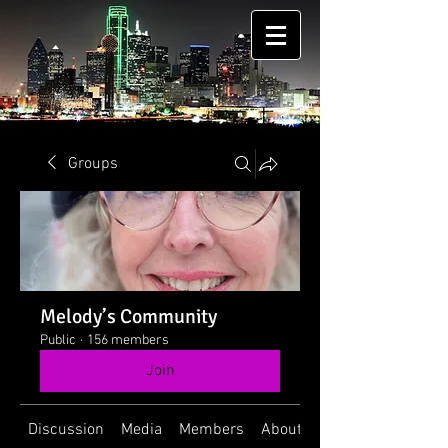
Groups
Melody’s Community
Public
·
156 members
Join
Discussion
Media
Members
About