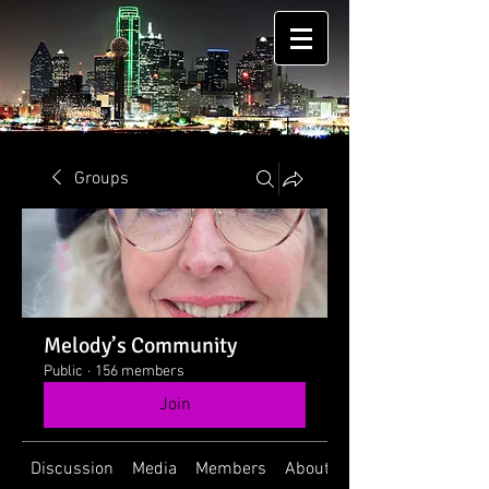
Groups
Melody’s Community
Public
·
156 members
Join
Discussion
Media
Members
About