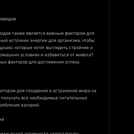
леводов
одов также является важным фактором для 
вный источник энергии для организма, чтобы 
нако, которые хотят выглядеть стройнее и 
домашних условиях и избавиться от живота? 
ных факторов для достижения успеха.
ктором для похудения и устранения жира на 
 получать все необходимые питательные 
ребление калорий. 
ий