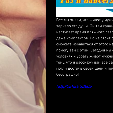
Все мы знаем, что живот у мужч
зеркало его души. Он там храни
наступает время пляжного сезо
даже комплексов. Но не стоит о
сможете избавиться от этого не
помогу вам с этим! Сегодня мы 
условиях и убрать живот мужчин
тому, что я расскажу вам все 
могли достичь своей цели и по
бесстрашно!
ПОДРОБНЕЕ ЗДЕСЬ