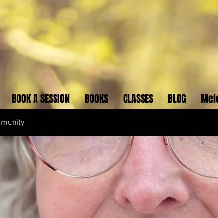
BOOK A SESSION
BOOKS
CLASSES
BLOG
Mel
mmunity