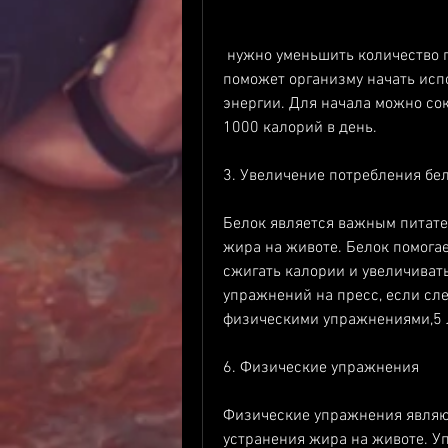
 нужно уменьшить количество потребляемых калорий. Снижение калорий 
поможет организму начать испо
энергии. Для начала можно со
1000 калорий в день.
3. Увеличение потребления бе
Белок является важным питате
жира на животе. Белок помогае
сжигать калории и увеличивать
упражнений на пресс, если сле
физическими упражнениями,5 л
6. Физические упражнения
Физические упражнения являют
устранения жира на животе. Уп