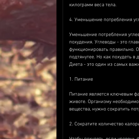
килограмм веса тела.
4. Уменьшение потребления уг
Уменьшение потребления углев
похудения. Углеводы - это гла
функционировать правильно. Од
подтянутее. Но как похудеть в 
Диета - это один из самых важ
1. Питание
Питание является ключевым фа
животе. Организму необходимо
вещества, нужно сократить пот
2. Сократите количество калор