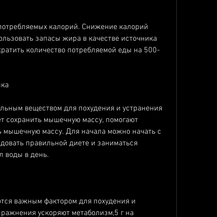
льзовать запасы жира в качестве источника 
кратить количество потребляемой еды на 500-
лка
льным веществом для похудения и устранения 
т сохранить мышечную массу, помогают 
 мышечную массу. Для начала можно начать с 
довать правильной диете и заниматься 
 воды в день.
ся важным фактором для похудения и 
ражнения ускоряют метаболизм,5 г на 