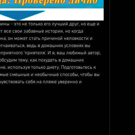
ины - это не только его лучший друг, но еще и 
т все свои забавные истории, но когда 
на, он может стать причиной неловкости и 
тчаиваться, ведь в домашних условиях вы 
приятного 'приятеля'. И я, ваш любимый автор, 
обсудим тему, как похудеть в домашних 
е, используя только диету. Подготовьтесь к 
самые смешные и необычные способы, чтобы вы 
чувствовать себя на пляже уверенно и 