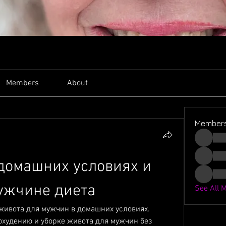
Members
About
Member
домашних условиях и 
ужчине диета
See All 
живота для мужчин в домашних условиях. 
худению и уборке живота для мужчин без 