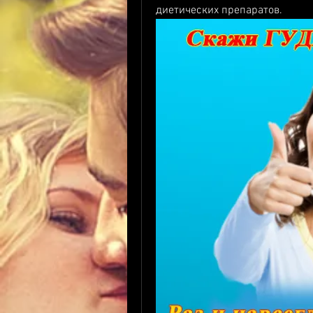
диетических препаратов.