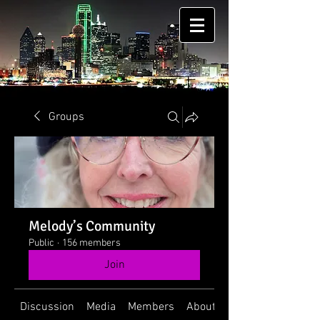
Groups
Melody’s Community
Public
·
156 members
Join
Discussion
Media
Members
About