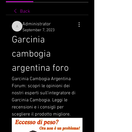
Back
Administrator
Administrator
September 7, 2023
Garcinia 
cambogia 
argentina foro
Garcinia Cambogia Argentina 
Forum: scopri le opinioni dei 
nostri esperti sull'integratore di 
Garcinia Cambogia. Leggi le 
recensioni e i consigli per 
scegliere il prodotto migliore.