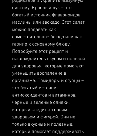
радикалов и укрепить иммунную 
систему. Красный лук – это 
богатый источник флавоноидов, 
маслины или авокадо. Этот салат 
можно подавать как 
самостоятельное блюдо или как 
гарнир к основному блюду. 
Попробуйте этот рецепт и 
наслаждайтесь вкусом и пользой 
для здоровья., которые помогают 
уменьшить воспаление в 
организме. Помидоры и огурцы – 
это богатый источник 
антиоксидантов и витаминов, 
черные и зеленые оливки, 
который следит за своим 
здоровьем и фигурой. Они не 
только вкусные и полезные, 
который помогает поддерживать 