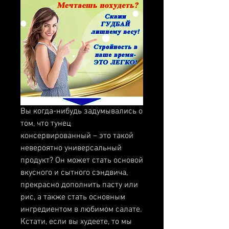
Вы когда-нибудь задумывались о 
том, что тунец 
консервированный – это такой 
невероятно универсальный 
продукт? Он может стать основой 
вкусного и сытного сэндвича, 
прекрасно дополнить пасту или 
рис, а также стать основным 
ингредиентом в любимом салате. 
Кстати, если вы худеете, то мы 