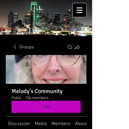
Groups
Melody’s Community
Public
·
156 members
Join
Discussion
Media
Members
About