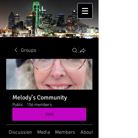
Groups
Melody’s Community
Public
·
156 members
Join
Discussion
Media
Members
About