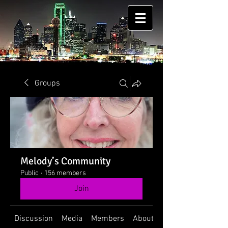
Groups
Melody’s Community
Public
·
156 members
Join
Discussion
Media
Members
About