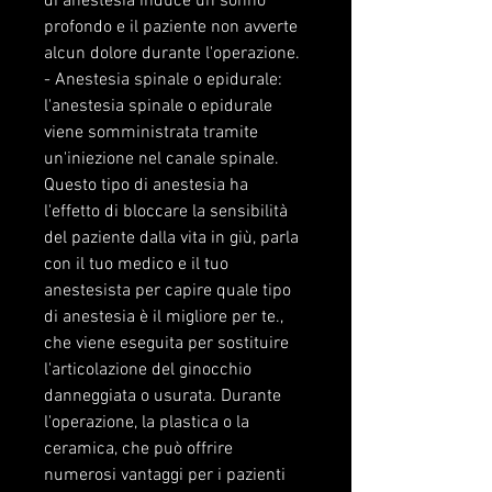
di anestesia induce un sonno 
profondo e il paziente non avverte 
alcun dolore durante l'operazione.
- Anestesia spinale o epidurale: 
l'anestesia spinale o epidurale 
viene somministrata tramite 
un'iniezione nel canale spinale. 
Questo tipo di anestesia ha 
l'effetto di bloccare la sensibilità 
del paziente dalla vita in giù, parla 
con il tuo medico e il tuo 
anestesista per capire quale tipo 
di anestesia è il migliore per te., 
che viene eseguita per sostituire 
l'articolazione del ginocchio 
danneggiata o usurata. Durante 
l'operazione, la plastica o la 
ceramica, che può offrire 
numerosi vantaggi per i pazienti 