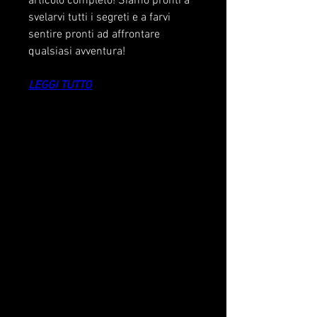
articolo completo! Siamo pronti a 
svelarvi tutti i segreti e a farvi 
sentire pronti ad affrontare 
qualsiasi avventura!
LEGGI TUTTO