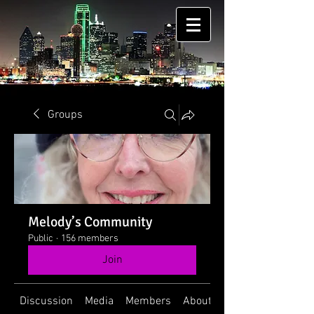
Groups
Melody’s Community
Public
·
156 members
Join
Discussion
Media
Members
About