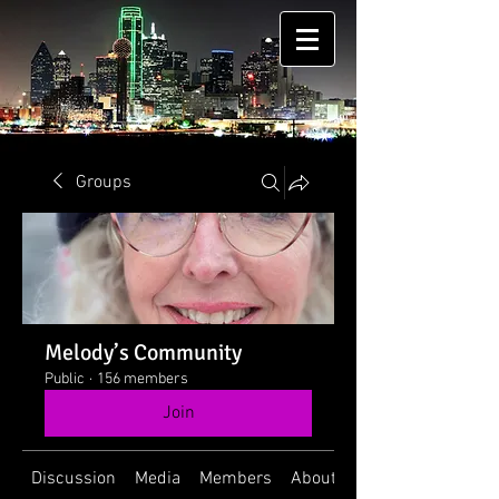
Groups
Melody’s Community
Public
·
156 members
Join
Discussion
Media
Members
About