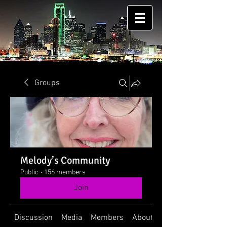
Groups
Melody’s Community
Public
·
156 members
Join
Discussion
Media
Members
About