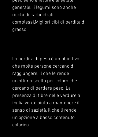
peso sano e favorire la salute 
generale., i legumi sono anche 
ricchi di carboidrati 
complessi,Migliori cibi di perdita di 
grasso
La perdita di peso è un obiettivo 
che molte persone cercano di 
raggiungere, il che le rende 
un'ottima scelta per coloro che 
cercano di perdere peso. La 
presenza di fibre nelle verdure a 
foglia verde aiuta a mantenere il 
senso di sazietà, il che li rende 
un'opzione a basso contenuto 
calorico.