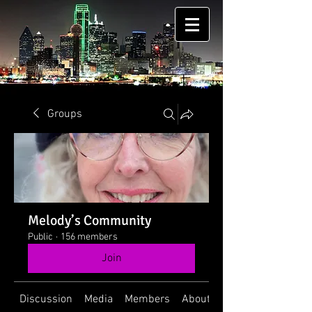
Groups
Melody’s Community
Public
·
156 members
Join
Discussion
Media
Members
About