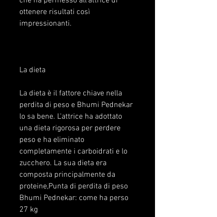
che ha permesso all'attrice di 
ottenere risultati così 
impressionanti.
La dieta
La dieta è il fattore chiave nella 
perdita di peso e Bhumi Pednekar 
lo sa bene. L'attrice ha adottato 
una dieta rigorosa per perdere 
peso e ha eliminato 
completamente i carboidrati e lo 
zucchero. La sua dieta era 
composta principalmente da 
proteine,Punta di perdita di peso 
Bhumi Pednekar: come ha perso 
27 kg