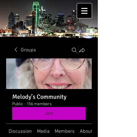
Groups
Melody’s Community
Public
·
156 members
Join
Discussion
Media
Members
About