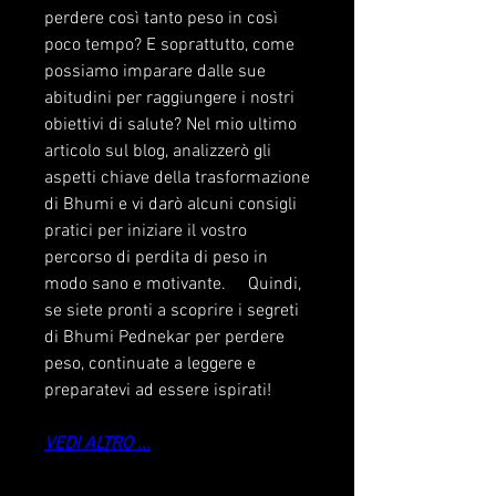
perdere così tanto peso in così 
poco tempo? E soprattutto, come 
possiamo imparare dalle sue 
abitudini per raggiungere i nostri 
obiettivi di salute? Nel mio ultimo 
articolo sul blog, analizzerò gli 
aspetti chiave della trasformazione 
di Bhumi e vi darò alcuni consigli 
pratici per iniziare il vostro 
percorso di perdita di peso in 
modo sano e motivante.     Quindi, 
se siete pronti a scoprire i segreti 
di Bhumi Pednekar per perdere 
peso, continuate a leggere e 
preparatevi ad essere ispirati!
VEDI ALTRO ...