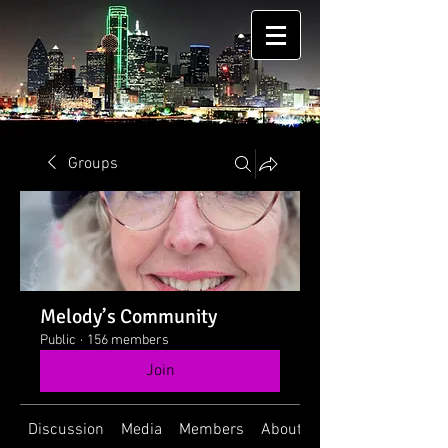
Groups
Melody’s Community
Public
·
156 members
Join
Discussion
Media
Members
About