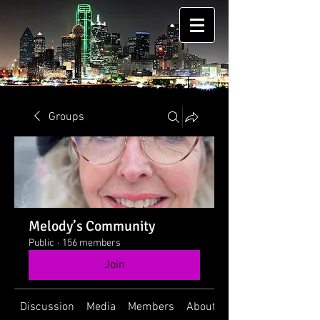
Groups
Melody’s Community
Public
·
156 members
Join
Discussion
Media
Members
About