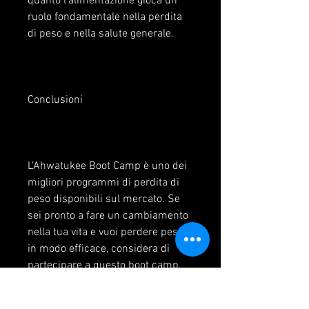
quanto l'alimentazione gioca un 
ruolo fondamentale nella perdita 
di peso e nella salute generale.
Conclusioni
L'Ahwatukee Boot Camp è uno dei 
migliori programmi di perdita di 
peso disponibili sul mercato. Se 
sei pronto a fare un cambiamento 
nella tua vita e vuoi perdere peso 
in modo efficace, considera di 
partecipare a questo boot camp. 
Con l'allenamento ad alta intensità, 
potresti considerare l'opzione di 