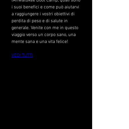
l'Ahwatukee Boot Camp, quali sono 
i suoi benefici e come può aiutarvi 
a raggiungere i vostri obiettivi di 
perdita di peso e di salute in 
generale. Venite con me in questo 
viaggio verso un corpo sano, una 
mente sana e una vita felice!
VEDI TUTTI