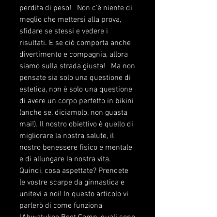
perdita di peso!   Non c'è niente di 
meglio che mettersi alla prova, 
sfidare se stessi e vedere i 
risultati. E se ciò comporta anche 
divertimento e compagnia, allora 
siamo sulla strada giusta!   Ma non 
pensate sia solo una questione di 
estetica, non è solo una questione 
di avere un corpo perfetto in bikini 
(anche se, diciamolo, non guasta 
mai!). Il nostro obiettivo è quello di 
migliorare la nostra salute, il 
nostro benessere fisico e mentale 
e di allungare la nostra vita.   
Quindi, cosa aspettate? Prendete 
le vostre scarpe da ginnastica e 
unitevi a noi! In questo articolo vi 
parlerò di come funziona 