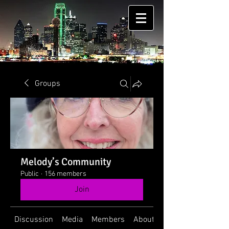
Groups
Melody’s Community
Public
·
156 members
Join
Discussion
Media
Members
About