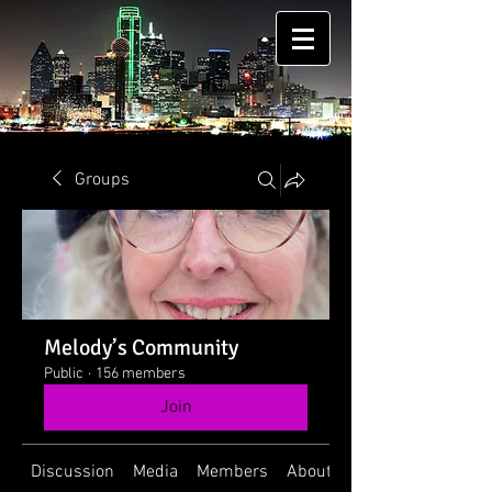
Groups
Melody’s Community
Public
·
156 members
Join
Discussion
Media
Members
About