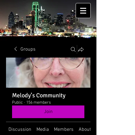
Groups
Melody’s Community
Public
·
156 members
Join
Discussion
Media
Members
About