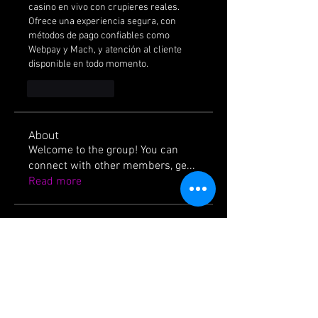
casino en vivo con crupieres reales. 
Ofrece una experiencia segura, con 
métodos de pago confiables como 
Webpay y Mach, y atención al cliente 
disponible en todo momento.
Like
Reply
About
Welcome to the group! You can
connect with other members, ge
...
Read more
Members
jackssons12
Follow
jackssons12
icvzjg4r69
Follow
icvzjg4r69
js9611033
Follow
js9611033