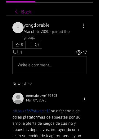
Back
yongdorable
yongdorable
March 5, 2025
·
joined the
group.
0
1
47
Write a comment...
Newest
emmabrown199608
Mar 07, 2025
https://369studio.cl/
 se diferencia de 
otras plataformas de apuestas por su 
amplia oferta de juegos de casino y 
apuestas deportivas, incluyendo una 
gran selección de tragamonedas y un 