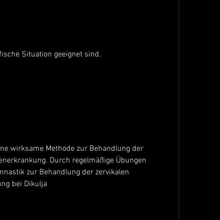
fische Situation geeignet sind.
eine wirksame Methode zur Behandlung der 
benerkrankung. Durch regelmäßige Übungen 
nastik zur Behandlung der zervikalen 
ng bei Dikulja