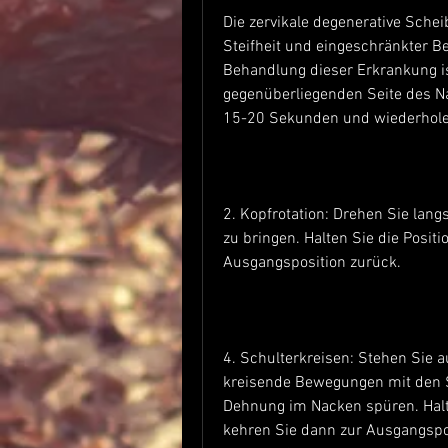
Die zervikale degenerative Schei
Steifheit und eingeschränkter Be
Behandlung dieser Erkrankung is
gegenüberliegenden Seite des Nac
15-20 Sekunden und wiederholen
2. Kopfrotation: Drehen Sie lang
zu bringen. Halten Sie die Posit
Ausgangsposition zurück.
4. Schulterkreisen: Stehen Sie a
kreisende Bewegungen mit den Sc
Dehnung im Nacken spüren. Halte
kehren Sie dann zur Ausgangspos