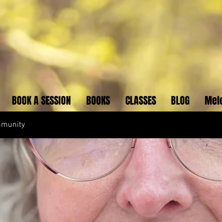
BOOK A SESSION
BOOKS
CLASSES
BLOG
Mel
mmunity