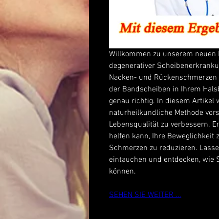
Willkommen zu unserem neuen Bl
degenerativer Scheibenerkrankun
Nacken- und Rückenschmerzen le
der Bandscheiben in Ihrem Halsb
genau richtig. In diesem Artikel 
naturheilkundliche Methode vors
Lebensqualität zu verbessern. Er
helfen kann, Ihre Beweglichkeit z
Schmerzen zu reduzieren. Lasse
eintauchen und entdecken, wie Si
können.
SEHEN SIE WEITER ...