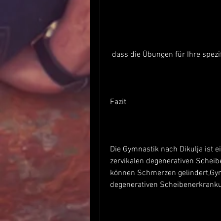
 dass die Übungen für Ihre spezi
Fazit
Die Gymnastik nach Dikulja ist 
zervikalen degenerativen Schei
können Schmerzen gelindert,Gym
degenerativen Scheibenerkranku