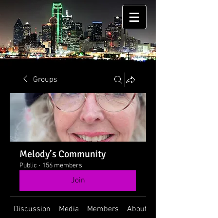
Groups
Melody’s Community
Public
·
156 members
Join
Discussion
Media
Members
About